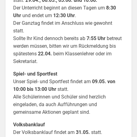
statt:
29.04., 06.05., 03.06. und 10.06.
Der Unterricht beginnt an diesen Tagen um
8:30
Uhr
und endet um
12:30 Uhr
.
Der Ganztag findet im Anschluss wie gewohnt
statt.
Sollte Ihr Kind dennoch bereits ab
7:55 Uhr
betreut
werden müssen, bitten wir um Rückmeldung bis
spätestens
22.04.
beim Klassenlehrer oder im
Sekretariat.
Spiel- und Sportfest
Unser Spiel- und Sportfest findet am
09.05. von
10:00 bis 13:00 Uhr
statt.
Alle Schülerinnen und Schüler sind herzlich
eingeladen, da auch Aufführungen und
gemeinsame Aktionen geplant sind.
Volksbanklauf
Der Volksbanklauf findet am
31.05.
statt.