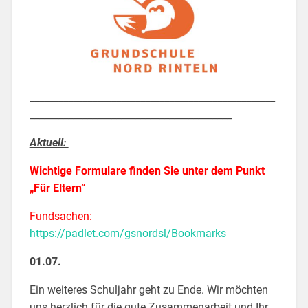
___________________________________________________
__________________________________________
Aktuell:
Wichtige Formulare finden Sie unter dem Punkt
„Für Eltern“
Fundsachen:
https://padlet.com/gsnordsl/Bookmarks
01.07.
Ein weiteres Schuljahr geht zu Ende. Wir möchten
uns herzlich für die gute Zusammenarbeit und Ihr