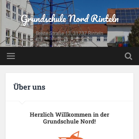
Grundschule Nord Rinteln
Breite Straße 13, 31737 Rinteln
Über uns
Herzlich Willkommen in
de
r
Grundschule
Nord!