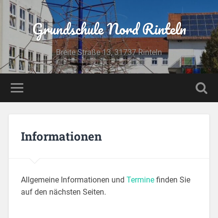
Grundschule Nord Rinteln
Breite Straße 13, 31737 Rinteln
Informationen
Allgemeine Informationen und
Termine
finden Sie
auf den nächsten Seiten.