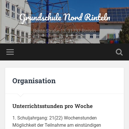
Grundschule Nord Rinteln
Breite Straße 13, 31737 Rinteln
Organisation
Unterrichtsstunden pro Woche
1. Schuljahrgang: 21(22) Wochenstunden
Möglichkeit der Teilnahme am einstündigen